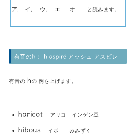
ア, イ, ウ, エ, オ
と読みます。
有音のh： h aspiré アッシュ アスピレ
h
有音の
の 例を上げます。
haricot
アリコ インゲン豆
hibous
イボ みみずく