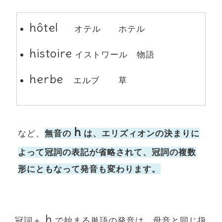
hôtel
オテル ホテル
histoire
イストワール 物語
herbe
エルブ 草
h
など、
無音の
は、エリズィオンの決まりに
よって冠詞の表記が省略されて、冠詞の複数
形にともなって発音も変わります。
h
冠詞＋
で始まる単語の発音は、母音と同じ扱