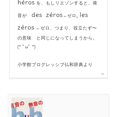
héros
を、もしリエゾンすると、発
des zéros
, les
音が
←ゼロ
zéros
←ゼロ、つまり、役立たず〜
の意味 と同じになってしまうから。
(* ﾟωﾟ *)
小学館プログレッシブ仏和辞典より