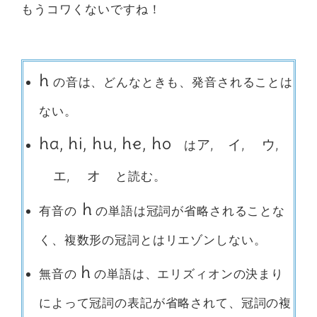
もうコワくないですね！
h
の音は、どんなときも、発音されることは
ない。
ha, hi, hu, he, ho
ア, イ, ウ,
は
エ, オ
と読む。
h
有音の
の単語は冠詞が省略されることな
く、複数形の冠詞とはリエゾンしない。
h
無音の
の単語は、エリズィオンの決まり
によって冠詞の表記が省略されて、冠詞の複