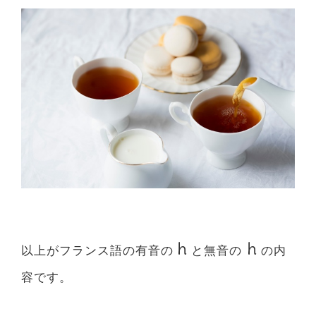
h
h
以上がフランス語の有音の
と無音の
の内
容です。