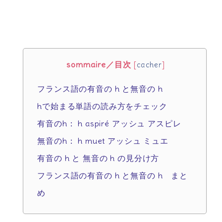
sommaire／目次
[
cacher
]
フランス語の有音の h と無音の h
hで始まる単語の読み方をチェック
有音のh： h aspiré アッシュ アスピレ
無音のh： h muet アッシュ ミュエ
有音の h と 無音の h の見分け方
フランス語の有音の h と無音の h まと
め