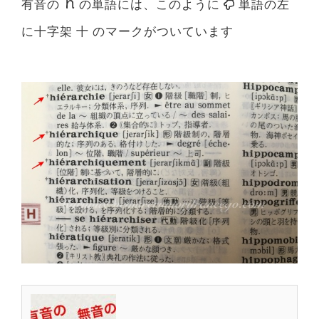
h
有音の
の単語には、このように
単語の左
に十字架 十 のマークがついています