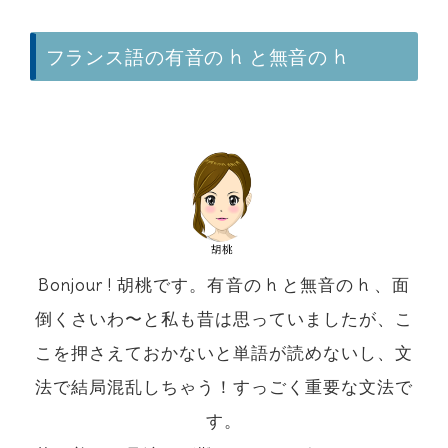
フランス語の有音の h と無音の h
Bonjour ! 胡桃です。有音の h と無音の h 、面
倒くさいわ〜と私も昔は思っていましたが、こ
こを押さえておかないと単語が読めないし、文
法で結局混乱しちゃう！すっごく重要な文法で
す。