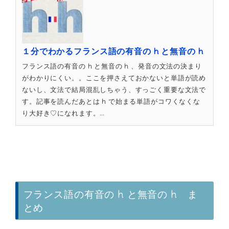
１分でわかるフランス語の有音の h と無音の h
フランス語の有音の h と無音の h 、発音の文法の決まり
がわかりにくい。。ここを押さえておかないと単語が読め
ないし、文法で結局混乱しちゃう、すっごく重要な文法で
す。記事を読んだあとは h で始まる単語がコワくなくな
り大好き♡になれます。…
フランス語の有音の h と無音の h ま
とめ