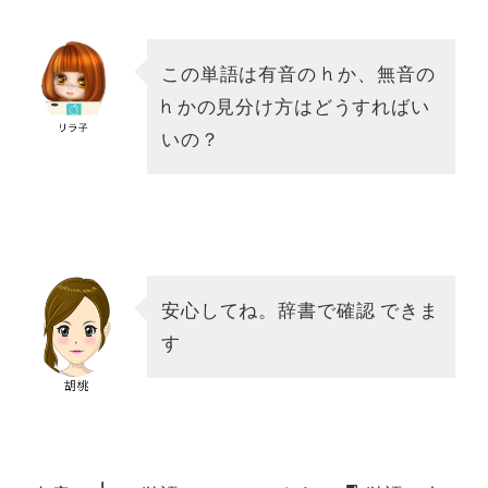
この単語は有音の h か、無音の
h かの見分け方はどうすればい
いの？
安心してね。辞書で確認 できま
す