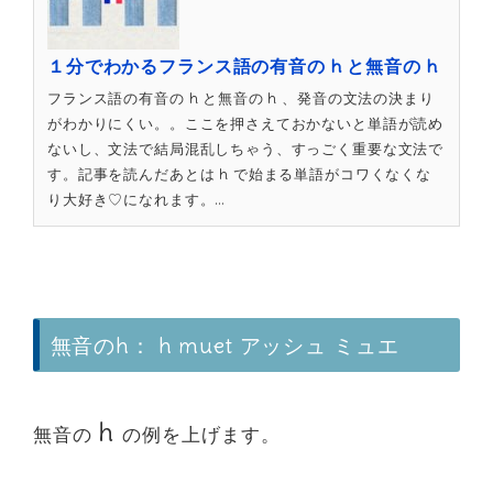
１分でわかるフランス語の有音の h と無音の h
フランス語の有音の h と無音の h 、発音の文法の決まり
がわかりにくい。。ここを押さえておかないと単語が読め
ないし、文法で結局混乱しちゃう、すっごく重要な文法で
す。記事を読んだあとは h で始まる単語がコワくなくな
り大好き♡になれます。…
無音のh： h muet アッシュ ミュエ
h
無音の
の例を上げます。