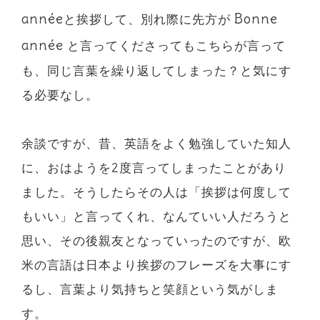
année
Bonne
と挨拶して、別れ際に先方が
année
と言ってくださってもこちらが言って
も、同じ言葉を繰り返してしまった？と気にす
る必要なし。
余談ですが、昔、英語をよく勉強していた知人
に、おはようを2度言ってしまったことがあり
ました。そうしたらその人は「挨拶は何度して
もいい」と言ってくれ、なんていい人だろうと
思い、その後親友となっていったのですが、欧
米の言語は日本より挨拶のフレーズを大事にす
るし、言葉より気持ちと笑顔という気がしま
す。