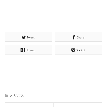
Tweet
Share
Hatena
Pocket
クリスマス