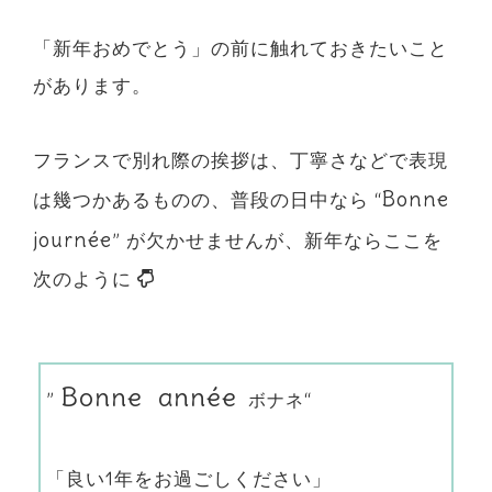
「新年おめでとう」の前に触れておきたいこと
があります。
フランスで別れ際の挨拶は、丁寧さなどで表現
Bonne
は幾つかあるものの、普段の日中なら “
journée
” が欠かせませんが、新年ならここを
次のように
Bonne année
”
“
ボナネ
「良い1年をお過ごしください」