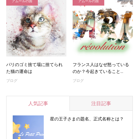
アムールの国
アムールの国
パリのゴミ捨て場に捨てられ
フランス人はなぜ怒っている
た猫の運命は
のか？今起きていること…
ブログ
ブログ
人気記事
注目記事
星の王子さまの題名、正式名称とは？