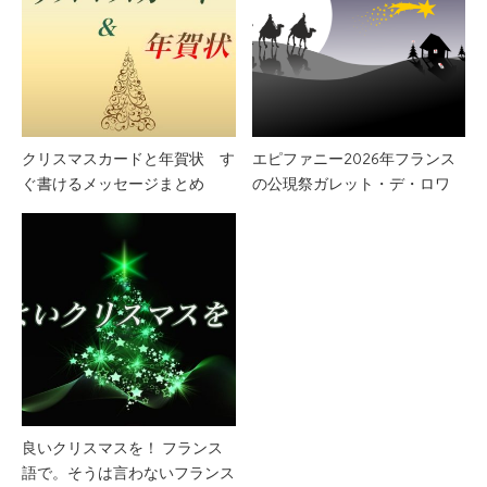
クリスマスカードと年賀状 す
エピファニー2026年フランス
ぐ書けるメッセージまとめ
の公現祭ガレット・デ・ロワ
良いクリスマスを！ フランス
語で。そうは言わないフランス