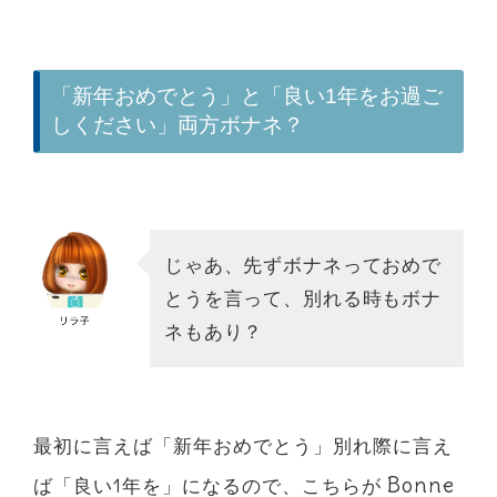
「新年おめでとう」と「良い1年をお過ご
しください」両方ボナネ？
じゃあ、先ずボナネっておめで
とうを言って、別れる時もボナ
ネもあり？
最初に言えば「新年おめでとう」別れ際に言え
Bonne
ば「良い1年を」になるので、こちらが