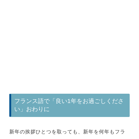
フランス語で「良い1年をお過ごしくださ
い」おわりに
新年の挨拶ひとつを取っても、新年を何年もフラ