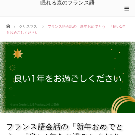
眠れる森のフランス語
ホーム
クリスマス
フランス語会話の「新年おめでとう」「良い1年
をお過ごしください」
フランス語会話の「新年おめでと