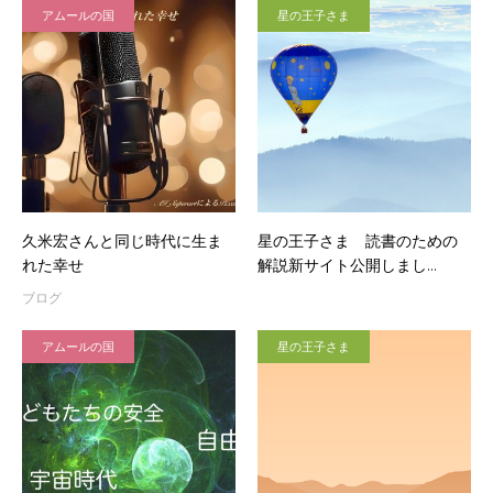
アムールの国
星の王子さま
久米宏さんと同じ時代に生ま
星の王子さま 読書のための
れた幸せ
解説新サイト公開しまし…
ブログ
アムールの国
星の王子さま